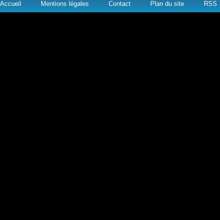
Accueil
Mentions légales
Contact
Plan du site
RSS