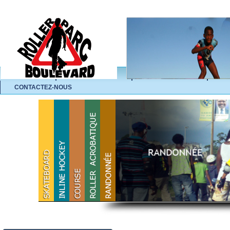
ACCUEIL
L'ASSOCIATION
NOS ACTIVITÉS
A
CONTACTEZ-NOUS