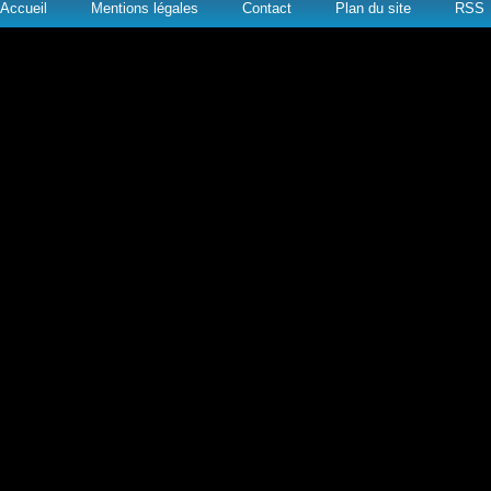
Accueil
Mentions légales
Contact
Plan du site
RSS