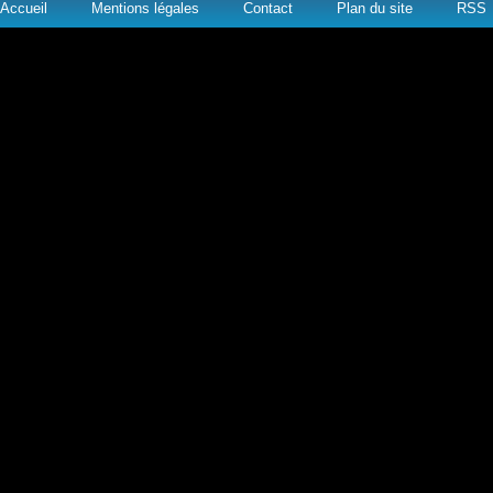
Accueil
Mentions légales
Contact
Plan du site
RSS