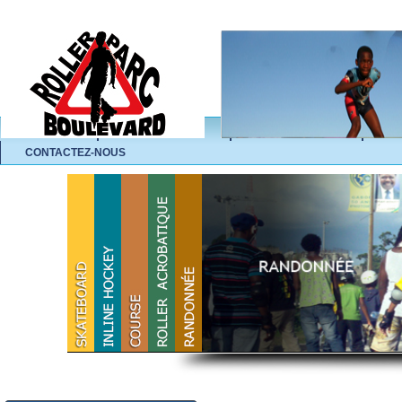
ACCUEIL
L'ASSOCIATION
NOS ACTIVITÉS
A
CONTACTEZ-NOUS