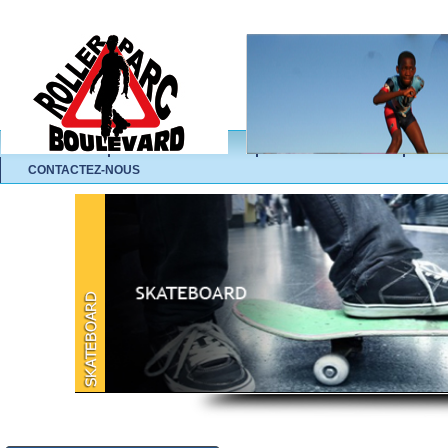
ACCUEIL
L'ASSOCIATION
NOS ACTIVITÉS
A
CONTACTEZ-NOUS