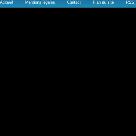
Accueil
Mentions légales
Contact
Plan du site
RSS