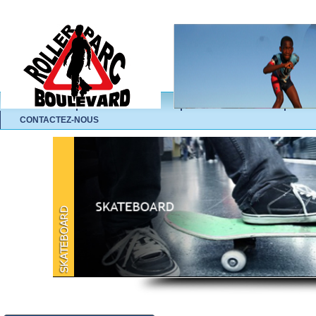
ACCUEIL
L'ASSOCIATION
NOS ACTIVITÉS
A
CONTACTEZ-NOUS