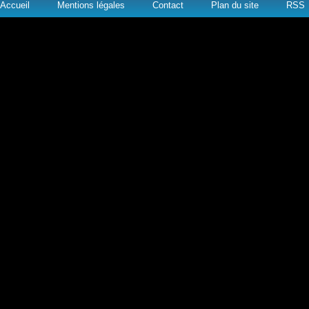
Accueil
Mentions légales
Contact
Plan du site
RSS