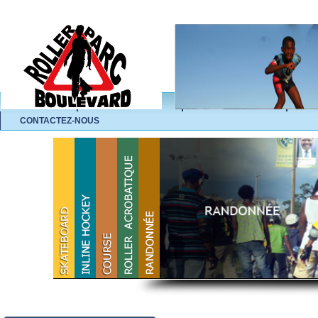
ACCUEIL
L'ASSOCIATION
NOS ACTIVITÉS
A
CONTACTEZ-NOUS