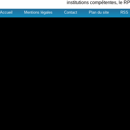
institutions compétentes, le RP
Accueil
Mentions légales
Contact
Plan du site
RSS