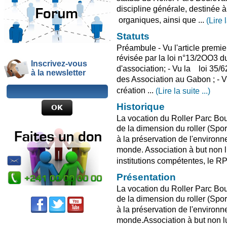
discipline générale, destinée à 
organiques, ainsi que ...
(Lire l
Statuts
Préambule - Vu l'article premi
révisée par la loi n°13/2OO3 du
Inscrivez-vous
d'association; - Vu la loi 35/
à la newsletter
des Association au Gabon ; - V
création ...
(Lire la suite ...)
Historique
La vocation du Roller Parc Bo
de la dimension du roller (Spor
à la préservation de l'environ
monde. Association à but non lu
institutions compétentes, le RP
Présentation
La vocation du Roller Parc Bo
de la dimension du roller (Spor
à la préservation de l'environ
monde.Association à but non luc