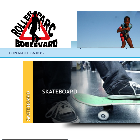
ACCUEIL
L'ASSOCIATION
NOS ACTIVITÉS
A
CONTACTEZ-NOUS