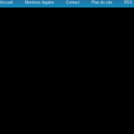
Accueil
Mentions légales
Contact
Plan du site
RSS